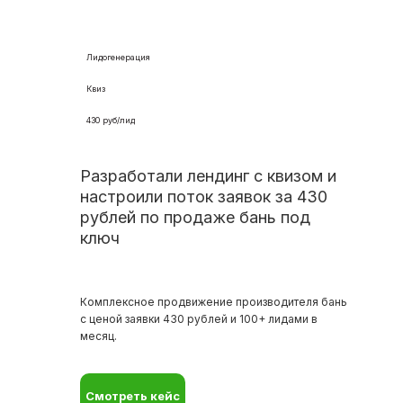
Лидогенерация
Квиз
430 руб/лид
Разработали лендинг с квизом и
настроили поток заявок за 430
рублей по продаже бань под
ключ
Комплексное продвижение производителя бань
с ценой заявки 430 рублей и 100+ лидами в
месяц.
Смотреть кейс