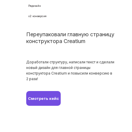
Редизайн
x2 конверсия
Переупаковали главную страницу
конструктора Creatium
Доработали структуру, написали текст и сделали
новый дизайн для главной страницы
конструктора Creatium и повысили конверсию в
2 раза!
Смотреть кейс