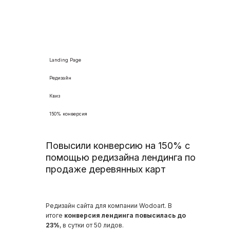
Landing Page
Редизайн
Квиз
150% конверсия
Повысили конверсию на 150% с
помощью редизайна лендинга по
продаже деревянных карт
Редизайн сайта для компании Wodoart. В
итоге
конверсия лендинга повысилась до
23%
, в сутки от 50 лидов.