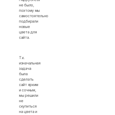
не было,
поэтому мы
самостоятельно
подбирали
новые
цвета для
сайта.
Т.к.
изначальная
задача
была
сделать
сайт ярким
и сочным,
мы решили
не
скупиться
на цвета и