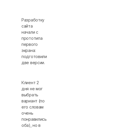
Разработку
сайта
начали с
прототипа
первого
экрана:
подготовили
две версии.
Клиент 2
дня не мог
выбрать
вариант (по
его словам
очень
понравились
оба), но в