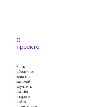
О
проекте
К нам
обратился
клиент с
задачей
улучшить
дизайн
старого
сайта,
сделать его