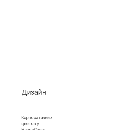
Дизайн
Корпоративных
цветов у
HappyChess