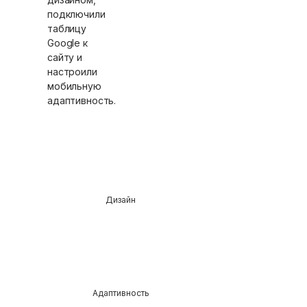
подключили
таблицу
Google к
сайту и
настроили
мобильную
адаптивность.
Дизайн
Адаптивность