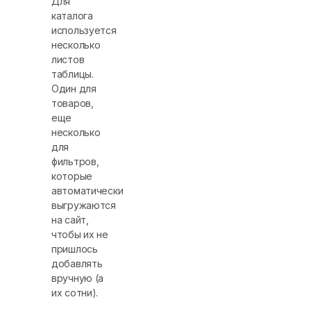
Для
каталога
используется
несколько
листов
таблицы.
Один для
товаров,
еще
несколько
для
фильтров,
которые
автоматически
выгружаются
на сайт,
чтобы их не
пришлось
добавлять
вручную (а
их сотни).