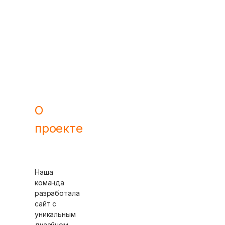
О
проекте
Наша
команда
разработала
сайт с
уникальным
дизайном,