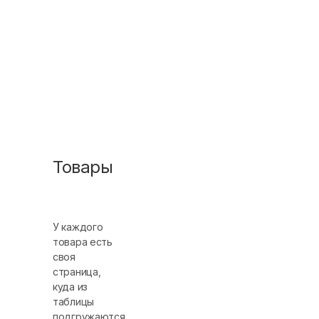
Товары
У каждого
товара есть
своя
страница,
куда из
таблицы
подгружаются