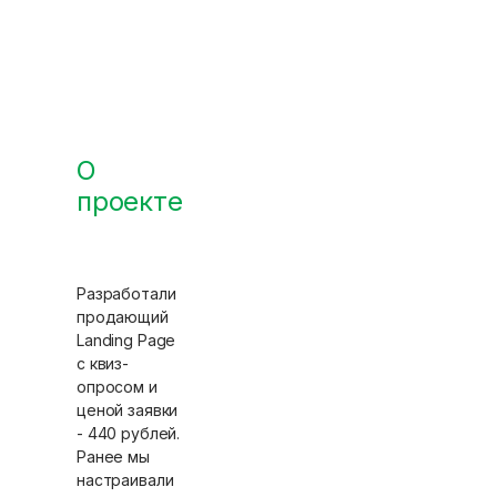
О
проекте
Разработали
продающий
Landing Page
с квиз-
опросом и
ценой заявки
- 440 рублей.
Ранее мы
настраивали