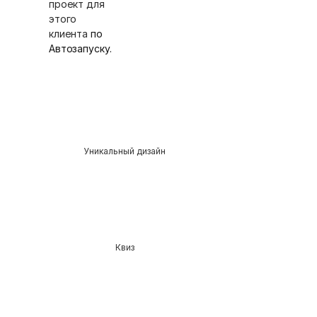
проект для
этого
клиента
по
Автозапуску.
Уникальный дизайн
Квиз