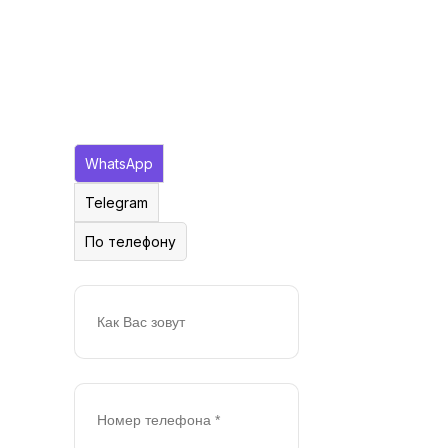
свяжемся в
ближайшее
время
Как с Вами
связаться:
WhatsApp
Telegram
По телефону