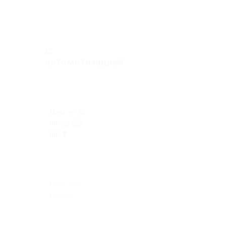
С
автоматизацией
Цена:
от 62
000 до 222
000
₸
Срок:
2-3
недели